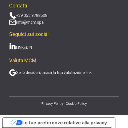
Contatti
+39 055 9788508
info@mcm.spa
Seguici sui social
LINKEDIN
Valuta MCM
Se lo desideri, lascia la tua valutazione link
Privacy Policy
-
Cookie Policy
Le tue preferenze relative alla privacy