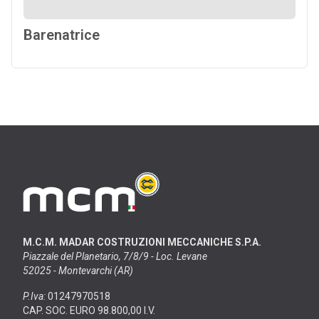
Barenatrice
M.C.M. MADAR COSTRUZIONI MECCANICHE S.P.A.
Piazzale del Planetario, 7/8/9 - Loc. Levane
52025 - Montevarchi (AR)
P.Iva:
01247970518
CAP. SOC. EURO 98.800,00 I.V.