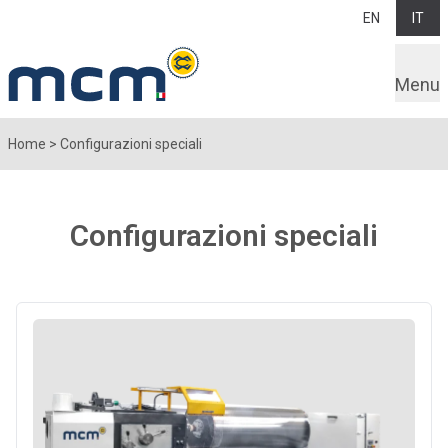
EN
IT
Menu
Home
>
Configurazioni speciali
Configurazioni speciali