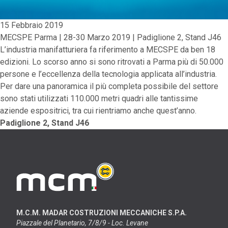
15 Febbraio 2019
MECSPE Parma | 28-30 Marzo 2019 | Padiglione 2, Stand J46
L’industria manifatturiera fa riferimento a MECSPE da ben 18
edizioni. Lo scorso anno si sono ritrovati a Parma più di 50.000
persone e l’eccellenza della tecnologia applicata all’industria.
Per dare una panoramica il più completa possibile del settore
sono stati utilizzati 110.000 metri quadri alle tantissime
aziende espositrici, tra cui rientriamo anche quest’anno.
Padiglione 2, Stand J46
M.C.M. MADAR COSTRUZIONI MECCANICHE S.P.A.
Piazzale del Planetario, 7/8/9 - Loc. Levane