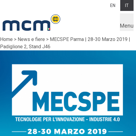
EN
IT
Menu
Home
>
News e fiere
>
MECSPE Parma | 28-30 Marzo 2019 |
Padiglione 2, Stand J46