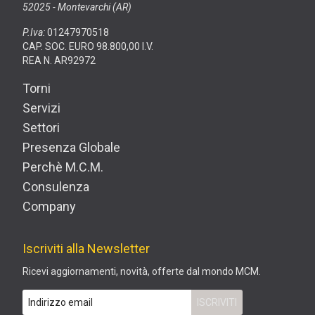
52025 - Montevarchi (AR)
P.Iva:
01247970518
CAP. SOC. EURO 98.800,00 I.V.
REA N. AR92972
Torni
Servizi
Settori
Presenza Globale
Perchè M.C.M.
Consulenza
Company
Iscriviti alla Newsletter
Ricevi aggiornamenti, novità, offerte dal mondo MCM.