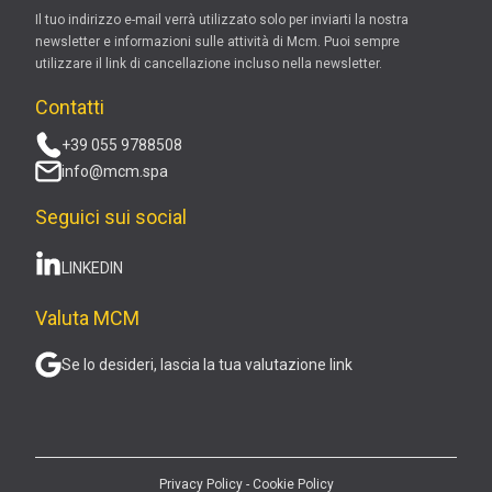
Il tuo indirizzo e-mail verrà utilizzato solo per inviarti la nostra
newsletter e informazioni sulle attività di Mcm. Puoi sempre
utilizzare il link di cancellazione incluso nella newsletter.
Contatti
+39 055 9788508
info@mcm.spa
Seguici sui social
LINKEDIN
Valuta MCM
Se lo desideri, lascia la tua valutazione link
Privacy Policy
-
Cookie Policy